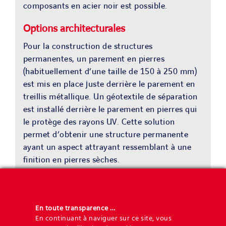
composants en acier noir est possible.
Options architecturales
Pour la construction de structures
permanentes, un parement en pierres
(habituellement d’une taille de 150 à 250 mm)
est mis en place juste derrière le parement en
treillis métallique. Un géotextile de séparation
est installé derrière le parement en pierres qui
le protège des rayons UV. Cette solution
permet d’obtenir une structure permanente
ayant un aspect attrayant ressemblant à une
finition en pierres sèches.
En toute transparence …
Avantages
En continuant à naviguer sur ce site, vous