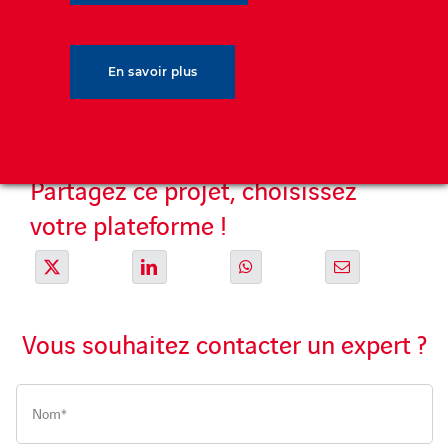
Résilience
En savoir plus
Partagez ce projet, choisissez
votre plateforme !
Vous souhaitez contacter un expert ?