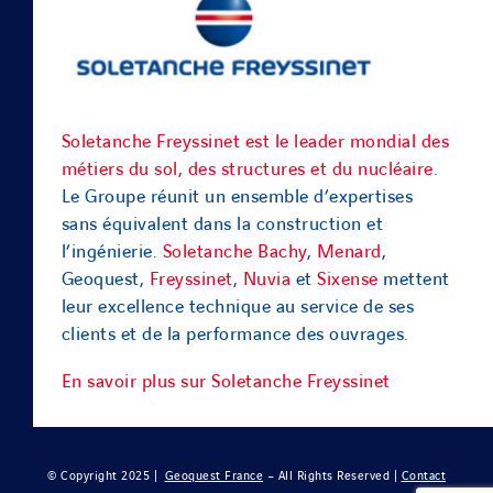
Soletanche Freyssinet est le leader mondial des
métiers du sol, des structures et du nucléaire
.
Le Groupe réunit un ensemble d’expertises
sans équivalent dans la construction et
l’ingénierie.
Soletanche Bachy
,
Menard
,
Geoquest,
Freyssinet
,
Nuvia
et
Sixense
mettent
leur excellence technique au service de ses
clients et de la performance des ouvrages.
En savoir plus sur Soletanche Freyssinet
© Copyright 2025 |
Geoquest France
– All Rights Reserved |
Contact