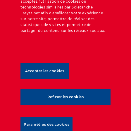
acceptez l'utilisation de cookies ou
technologies similaires par Soletanche
Freyssinet afin d'améliorer votre expérience
sur notre site, permettre de réaliser des
Facilité de manipulation
statistiques de visites et permettre de
partager du contenu sur les réseaux sociaux.
Facilité de manipulation
Flexibilité
Accepter les cookies
Flexibilité
Refuser les cookies
Résilience
Paramètres des cookies