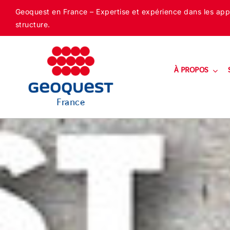
Skip
Geoquest en France – Expertise et expérience dans les appli
to
structure.
content
À PROPOS
France