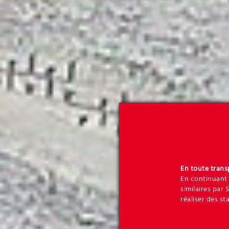
En toute tran
En continuant 
similaires par 
réaliser des st