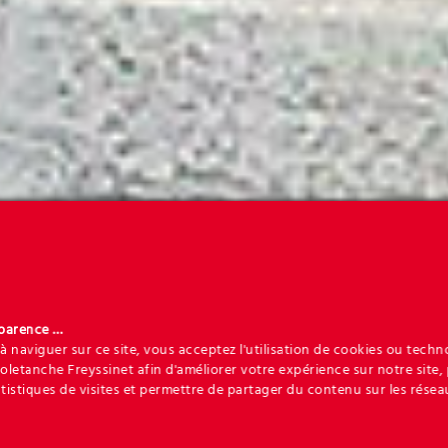
sparence …
à naviguer sur ce site, vous acceptez l'utilisation de cookies ou techn
Soletanche Freyssinet afin d'améliorer votre expérience sur notre site,
atistiques de visites et permettre de partager du contenu sur les résea