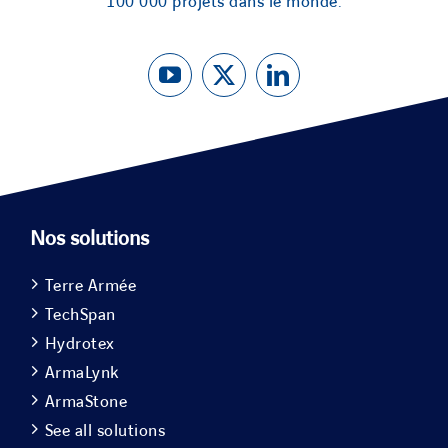
100 000 projets dans le monde.
Nos solutions
Terre Armée
TechSpan
Hydrotex
ArmaLynk
ArmaStone
See all solutions