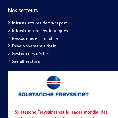
Nos secteurs
Infrastructures de transport
Infrastructures hydrauliques
Ressources et industrie
Développement urbain
Gestion des déchets
See all sectors
Soletanche Freyssinet est le leader mondial des