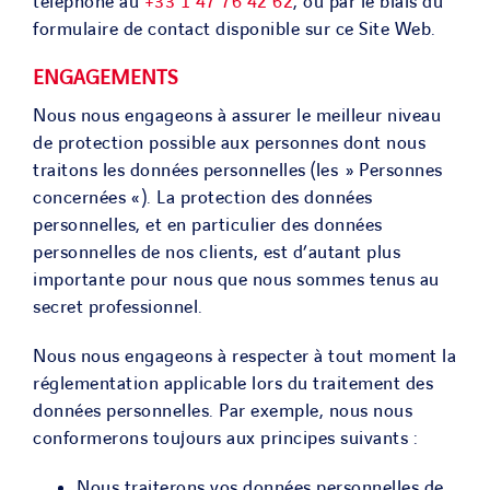
téléphone au
+33 1 47 76 42 62
, ou par le biais du
formulaire de contact disponible sur ce Site Web.
ENGAGEMENTS
Nous nous engageons à assurer le meilleur niveau
de protection possible aux personnes dont nous
traitons les données personnelles (les » Personnes
concernées « ). La protection des données
personnelles, et en particulier des données
personnelles de nos clients, est d’autant plus
importante pour nous que nous sommes tenus au
secret professionnel.
Nous nous engageons à respecter à tout moment la
réglementation applicable lors du traitement des
données personnelles. Par exemple, nous nous
conformerons toujours aux principes suivants :
Nous traiterons vos données personnelles de