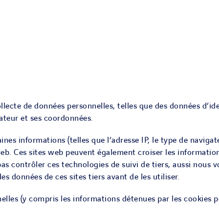
llecte de données personnelles, telles que des données d’ide
sateur et ses coordonnées.
ines informations (telles que l’adresse IP, le type de navigat
eb. Ces sites web peuvent également croiser les informations
pas contrôler ces technologies de suivi de tiers, aussi no
es données de ces sites tiers avant de les utiliser.
lles (y compris les informations détenues par les cookies pos