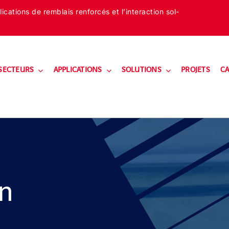
cations de remblais renforcés et l’interaction sol-
SECTEURS
APPLICATIONS
SOLUTIONS
PROJETS
CA
en