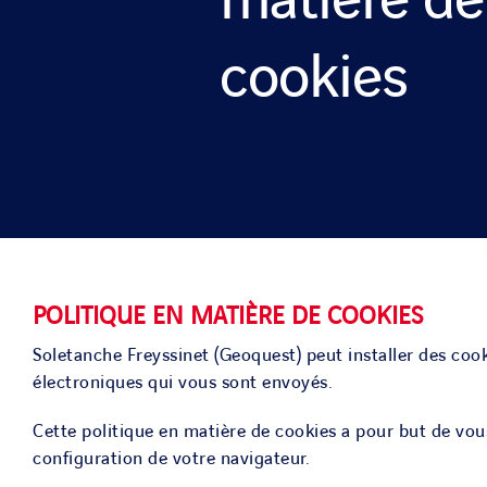
matière de
cookies
POLITIQUE EN MATIÈRE DE COOKIES
Soletanche Freyssinet (Geoquest) peut installer des cook
électroniques qui vous sont envoyés.
Cette politique en matière de cookies a pour but de vous 
configuration de votre navigateur.