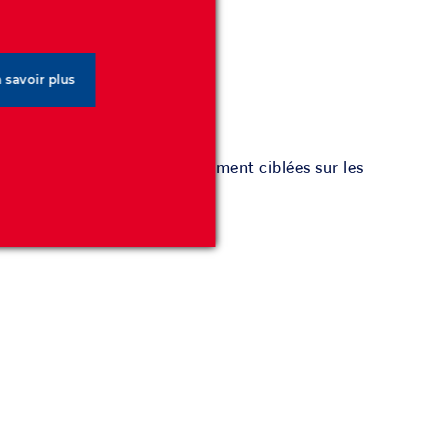
 savoir plus
nsertion d’annonces spécifiquement ciblées sur les