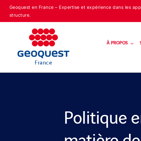
Skip
Geoquest en France – Expertise et expérience dans les appli
to
structure.
content
À PROPOS
France
Politique 