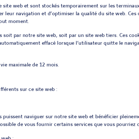
e site web et sont stockés temporairement sur les terminaux 
er leur navigation et d’optimiser la qualité du site web. Ces 
 tout moment.
s soit par notre site web, soit par un site web tiers. Ces co
 automatiquement effacé lorsque l’utilisateur quitte le navig
e vie maximale de 12 mois.
férents sur ce site web :
s puissent naviguer sur notre site web et bénéficier pleinem
possible de vous fournir certains services que vous pourriez
e web :