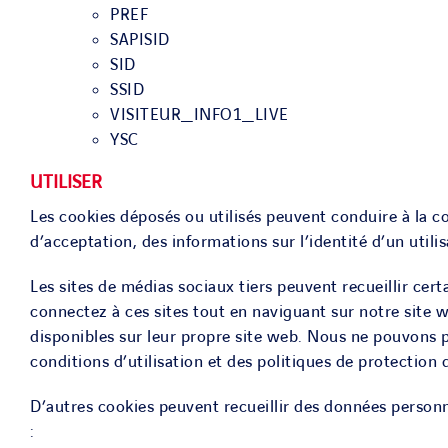
PREF
SAPISID
SID
SSID
VISITEUR_INFO1_LIVE
YSC
UTILISER
Les cookies déposés ou utilisés peuvent conduire à la co
d’acceptation, des informations sur l’identité d’un utili
Les sites de médias sociaux tiers peuvent recueillir certa
connectez à ces sites tout en naviguant sur notre site w
disponibles sur leur propre site web. Nous ne pouvons 
conditions d’utilisation et des politiques de protection d
D’autres cookies peuvent recueillir des données personne
: