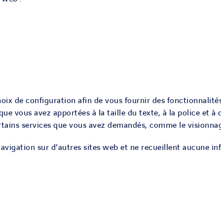
oix de configuration afin de vous fournir des fonctionnalité
ue vous avez apportées à la taille du texte, à la police et à
certains services que vous avez demandés, comme le visionna
navigation sur d’autres sites web et ne recueillent aucune in