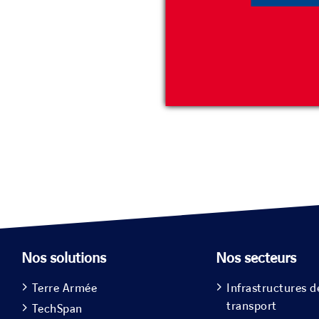
techniq
l’ouv
Depuis 60 
Nos solutions
Nos secteurs
Terre Armée
Infrastructures d
transport
TechSpan