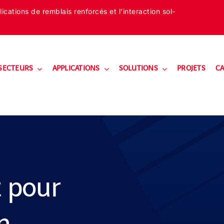
cations de remblais renforcés et l’interaction sol-
SECTEURS
APPLICATIONS
SOLUTIONS
PROJETS
CA
 pour