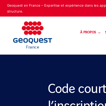
Skip
Geoquest en France – Expertise et expérience dans les appli
to
structure.
content
À PROPOS
France
Code court