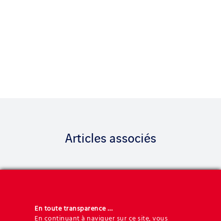
Articles associés
En toute transparence …
En continuant à naviguer sur ce site, vous