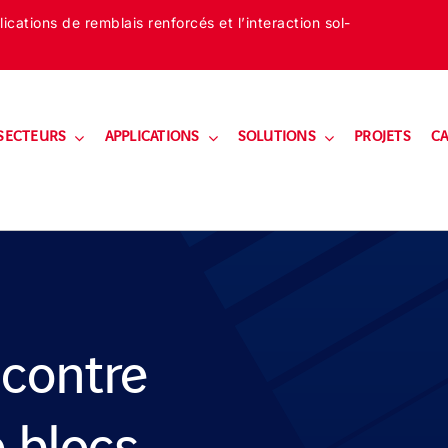
cations de remblais renforcés et l’interaction sol-
SECTEURS
APPLICATIONS
SOLUTIONS
PROJETS
CA
 contre