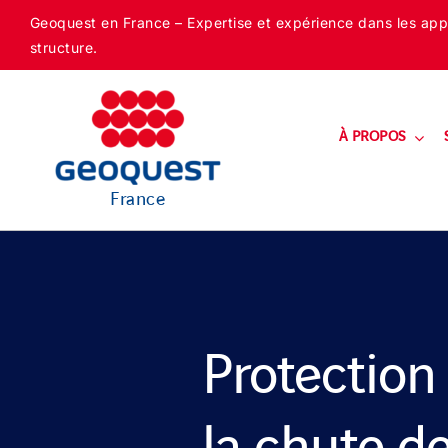
Skip
Geoquest en France – Expertise et expérience dans les appli
to
structure.
content
À PROPOS
France
Protection