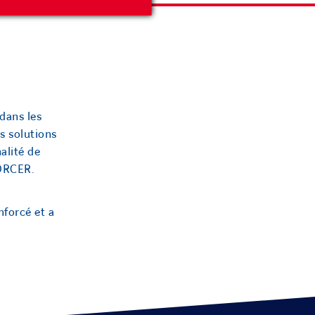
dans les
s solutions
alité de
ORCER.
nforcé et a