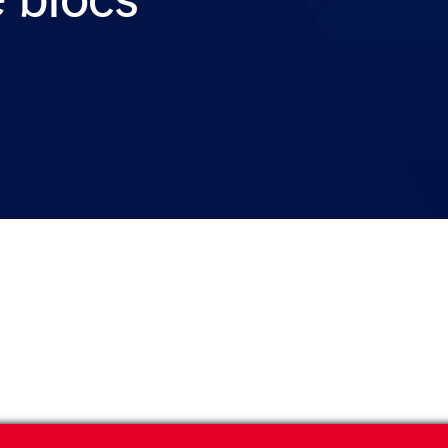
e blocs