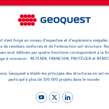
t s’est forgé un niveau d’expertise et d’expérience inégalés 
ns de remblais renforcés et de l’interaction sol-structure. No
ues sont définies par quatre fonctions correspondant à la fin
rage à concevoir : RETENIR, FRANCHIR, PROTÉGER et RENF
ans, Geoquest a établi les prIncipes des structures en sol re
participé à plus de 100 000 projets dans le monde.