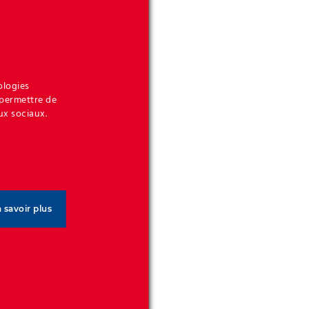
ologies
 permettre de
ux sociaux.
 savoir plus