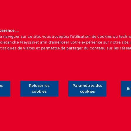
sparence …
à naviguer sur ce site, vous acceptez l'utilisation de cookies ou techn
Soletanche Freyssinet afin d'améliorer votre expérience sur notre site,
atistiques de visites et permettre de partager du contenu sur les résea
es
Refuser les
Paramètres des
En
cookies
cookies