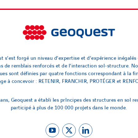
t s’est forgé un niveau d’expertise et d’expérience inégalés 
ns de remblais renforcés et de l’interaction sol-structure. No
ues sont définies par quatre fonctions correspondant à la fin
rage à concevoir : RETENIR, FRANCHIR, PROTÉGER et RENF
ans, Geoquest a établi les prIncipes des structures en sol re
participé à plus de 100 000 projets dans le monde.