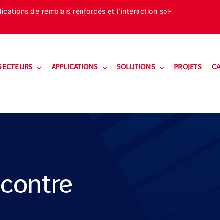
cations de remblais renforcés et l’interaction sol-
SECTEURS
APPLICATIONS
SOLUTIONS
PROJETS
CA
 contre