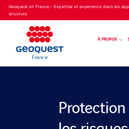
Skip
Geoquest en France – Expertise et expérience dans les appli
to
structure.
content
À PROPOS
France
Protection