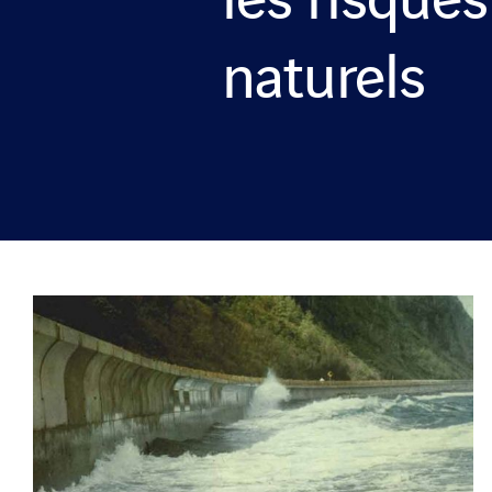
les risques
naturels