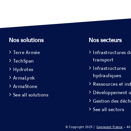
Nos solutions
Nos secteurs
Terre Armée
Infrastructures d
transport
TechSpan
Infrastructures
Hydrotex
hydrauliques
ArmaLynk
Ressources et ind
ArmaStone
Développement u
See all solutions
Gestion des déch
See all sectors
© Copyright 2025 |
Geoquest France
– All