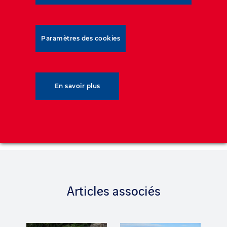
Paramètres des cookies
Cliquez sur le document pour en commander
une copie
En savoir plus
Articles associés