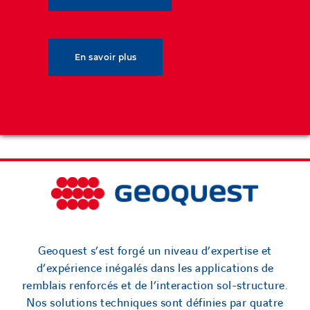
juil
l’Innovation et
l’Engagement
février 2nd, 2024
En savoir plus
Geoquest s’est forgé un niveau d’expertise et
d’expérience inégalés dans les applications de
remblais renforcés et de l’interaction sol-structure.
Nos solutions techniques sont définies par quatre