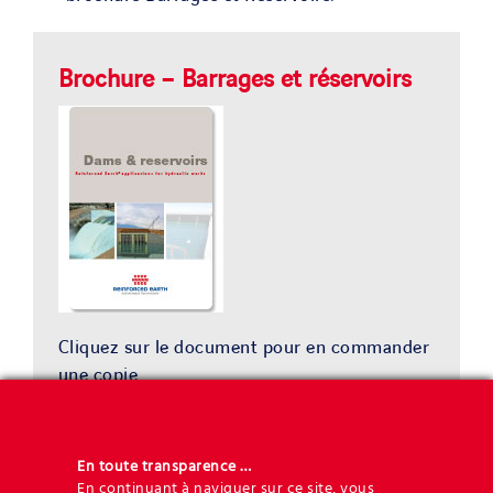
Brochure – Barrages et réservoirs
Cliquez sur le document pour en commander
une copie
En toute transparence …
En continuant à naviguer sur ce site, vous