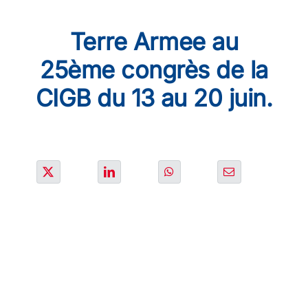
SOLUTIONS
Terre Armee au
PROJETS
25ème congrès de la
CIGB du 13 au 20 juin.
CARRIERE
ACTU & MEDIA
CONTACT
NOS PAYS
Search
for: