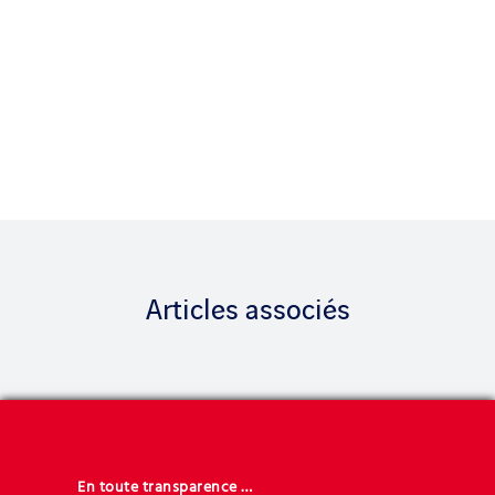
Articles associés
En toute transparence …