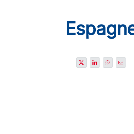
Espagn