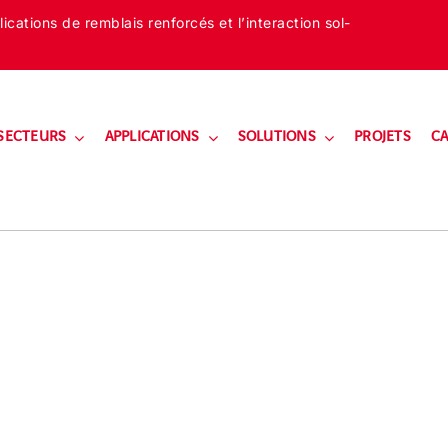
cations de remblais renforcés et l’interaction sol-
SECTEURS
APPLICATIONS
SOLUTIONS
PROJETS
CA