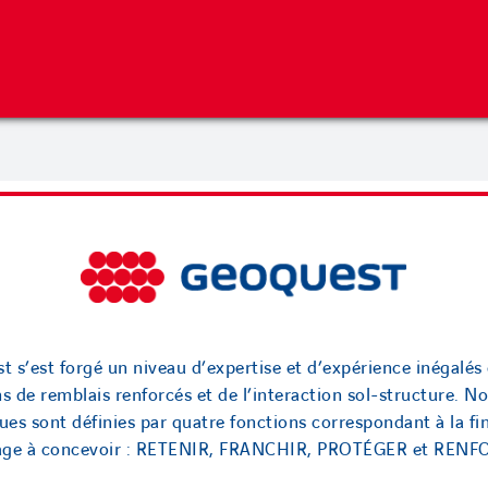
Danemark
23
juin 19th, 2023
t s’est forgé un niveau d’expertise et d’expérience inégalés 
ns de remblais renforcés et de l’interaction sol-structure. No
ues sont définies par quatre fonctions correspondant à la fin
rage à concevoir : RETENIR, FRANCHIR, PROTÉGER et RENF