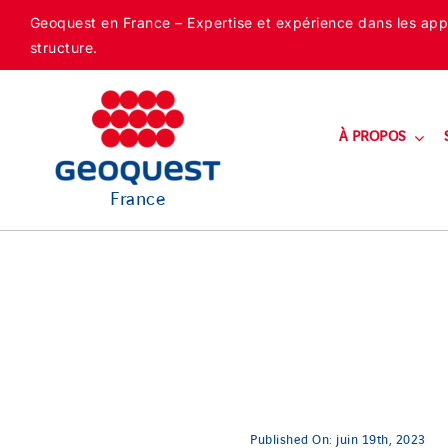
Skip
Geoquest en France – Expertise et expérience dans les appli
to
structure.
content
À PROPOS
France
Published On: juin 19th, 2023