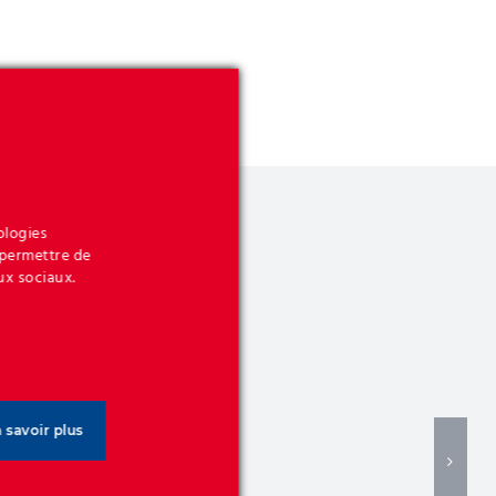
ologies
 permettre de
ux sociaux.
 savoir plus