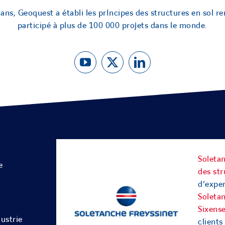
ans, Geoquest a établi les prIncipes des structures en sol re
participé à plus de 100 000 projets dans le monde.
Soletan
e
des str
d’exper
Soleta
Sixens
ustrie
clients