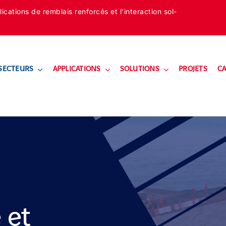
cations de remblais renforcés et l’interaction sol-
SECTEURS
APPLICATIONS
SOLUTIONS
PROJETS
CA
 et