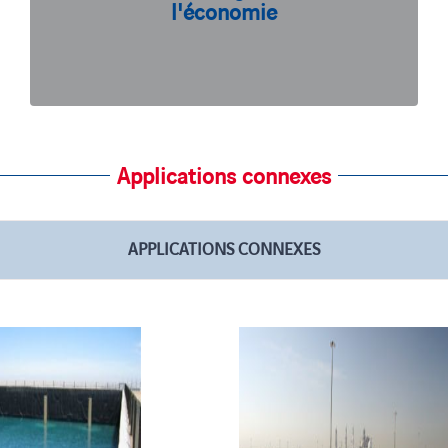
facteurs pris en compte dans l’approche de
l'économie
Geoquest pour nos travaux.
Applications connexes
APPLICATIONS CONNEXES