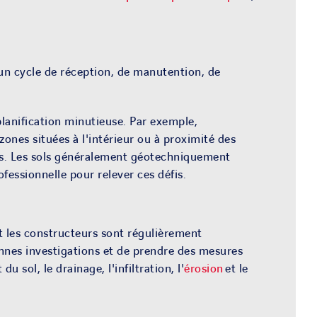
 un cycle de réception, de manutention, de
planification minutieuse. Par exemple,
ones situées à l'intérieur ou à proximité des
lles. Les sols généralement géotechniquement
fessionnelle pour relever ces défis.
 et les constructeurs sont régulièrement
onnes
investigation
s et de prendre des mesures
 sol, le drainage, l'infiltration, l'
érosion
et le