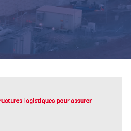
ructures logistiques pour
assurer