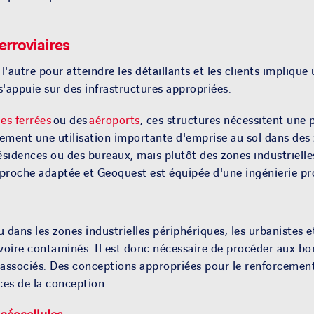
erroviaires
autre pour atteindre les détaillants et les clients implique
s'appuie sur des infrastructures appropriées.
ies ferrées
ou des
aéroports
, ces structures nécessitent une 
ment une utilisation importante d'emprise au sol dans des z
s résidences ou des bureaux, mais plutôt des zones industrie
pproche adaptée et Geoquest est équipée d'une ingénierie pro
ou dans les zones industrielles périphériques, les urbanistes
 voire contaminés. Il est donc nécessaire de procéder aux b
 associés
. Des conceptions appropriées pour le renforcement du
ices de la conception
.