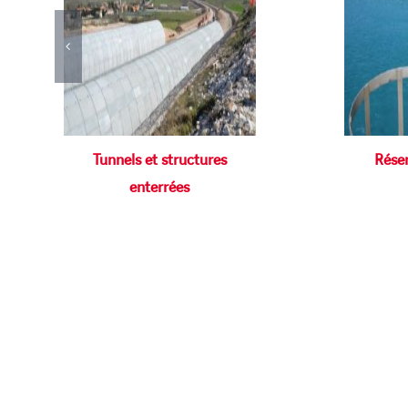
Tunnels et structures
Réser
enterrées