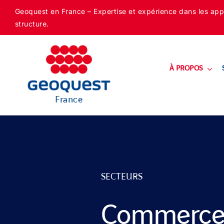
Skip
Geoquest en France – Expertise et expérience dans les appli
to
structure.
content
À PROPOS
France
SECTEURS
Commerce