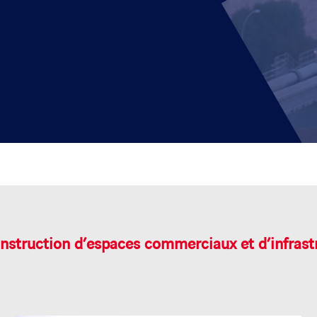
nstruction d’espaces commerciaux et d’infrast