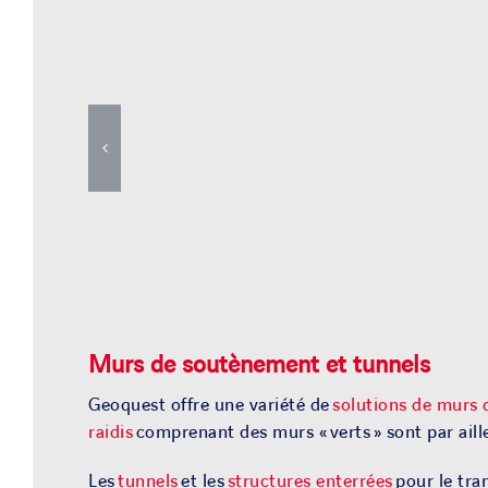
Murs de soutènement
et
tunnels
Geoquest offre une variété de
solutions de murs
raidis
comprenant des murs « verts » sont par aill
Les
tunnels
et les
structures enterrées
pour le tra