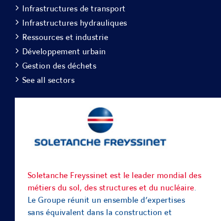
Infrastructures de transport
Infrastructures hydrauliques
Ressources et industrie
Développement urbain
Gestion des déchets
See all sectors
Soletanche Freyssinet est le leader mondial des
métiers du sol, des structures et du nucléaire
.
Le Groupe réunit un ensemble d’expertises
sans équivalent dans la construction et