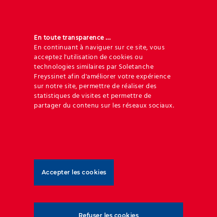
votre plateforme !
En toute transparence …
En continuant à naviguer sur ce site, vous
acceptez l'utilisation de cookies ou
Vous souhaitez contacter un expert ?
technologies similaires par Soletanche
Freyssinet afin d'améliorer votre expérience
sur notre site, permettre de réaliser des
statistiques de visites et permettre de
partager du contenu sur les réseaux sociaux.
Accepter les cookies
Refuser les cookies