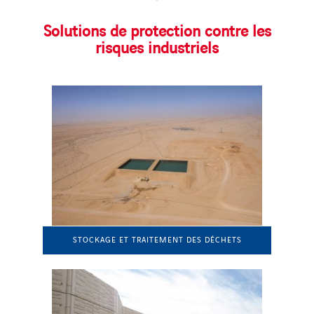
Solutions de protection contre les
risques industriels
STOCKAGE ET TRAITEMENT DES DÉCHETS