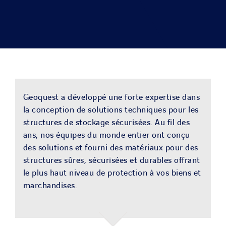
SOLUTIONS
PROJETS
CARRIERE
Geoquest a développé une forte expertise dans
la conception de solutions techniques pour les
ACTU & MEDIA
structures de stockage sécurisées. Au fil des
ans, nos équipes du monde entier ont conçu
CONTACT
des solutions et fourni des matériaux pour des
structures sûres, sécurisées et durables offrant
le plus haut niveau de protection à vos biens et
NOS PAYS
marchandises.
Search
for: