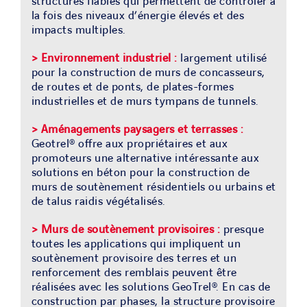
structures fiables qui permettent de contrôler à
la fois des niveaux d’énergie élevés et des
impacts multiples.
>
Environnement industriel :
largement utilisé
pour la construction de murs de concasseurs,
de routes et de ponts, de plates-formes
industrielles et de murs tympans de tunnels.
>
Aménagements paysagers
et terrasses :
Geotrel® offre aux propriétaires et aux
promoteurs une alternative intéressante aux
solutions en béton pour la construction de
murs de soutènement résidentiels ou urbains et
de talus raidis végétalisés.
>
Murs de soutènement provisoires :
presque
toutes les applications qui impliquent un
soutènement provisoire des terres et un
renforcement des remblais peuvent être
réalisées avec les solutions GeoTrel®. En cas de
construction par phases, la structure provisoire