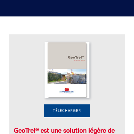
SOLUTIONS
PROJETS
CARRIERE
ACTU & MEDIA
CONTACT
NOS PAYS
TÉLÉCHARGER
Search
GeoTrel® est une solution légère de
for: