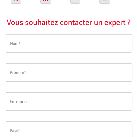
Vous souhaitez contacter un expert ?