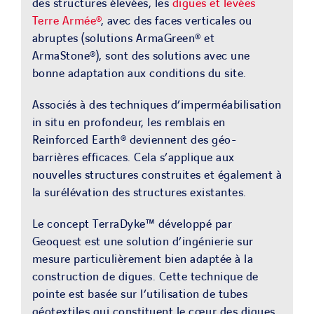
des structures élevées, les
digues et levées
Terre Armée®
, avec des faces verticales ou
abruptes (solutions ArmaGreen® et
ArmaStone®), sont des solutions avec une
bonne adaptation aux conditions du site.
Associés à des techniques d’imperméabilisation
in situ en profondeur, les remblais en
Reinforced Earth® deviennent des géo-
barrières efficaces. Cela s’applique aux
nouvelles structures construites et également à
la surélévation des structures existantes.
Le concept TerraDyke™ développé par
Geoquest est une solution d’ingénierie sur
mesure particulièrement bien adaptée à la
construction de digues. Cette technique de
pointe est basée sur l’utilisation de tubes
géotextiles qui constituent le cœur des digues.