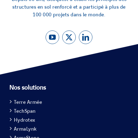
structures en sol renforcé et a participé à plus de
100 000 projets dans le monde.
Nos solutions
Terre Armée
TechSpan
Hydrotex
ArmaLynk
ArmaStone