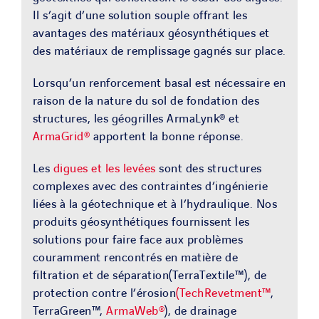
Il s’agit d’une solution souple offrant les
avantages des matériaux géosynthétiques et
des matériaux de remplissage gagnés sur place.
Lorsqu’un renforcement basal est nécessaire en
raison de la nature du sol de fondation des
structures, les géogrilles ArmaLynk® et
ArmaGrid®
apportent la bonne réponse.
Les
digues et les levées
sont des structures
complexes avec des contraintes d’ingénierie
liées à la géotechnique et à l’hydraulique. Nos
produits géosynthétiques fournissent les
solutions pour faire face aux problèmes
couramment rencontrés en matière de
filtration et de séparation(TerraTextile™), de
protection contre l’érosion
(TechRevetment™
,
TerraGreen™,
ArmaWeb®
), de drainage