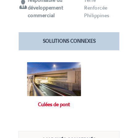
responsable du
Terre
développement
Renforcée
commercial
Philippines
SOLUTIONS CONNEXES
Culées de pont