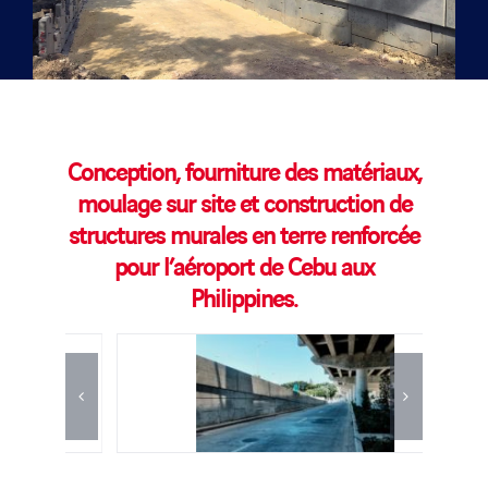
Conception, fourniture des matériaux,
moulage sur site et construction de
structures murales en terre renforcée
pour l’aéroport de Cebu aux
Philippines.